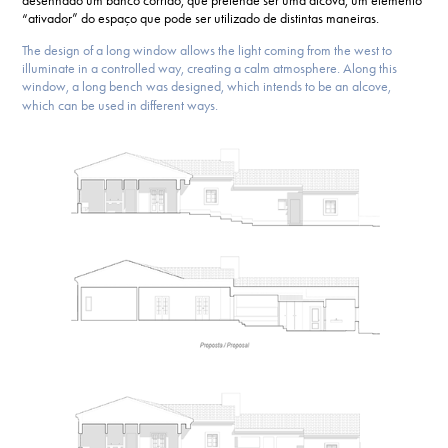
desenhado um banco corrido, que pretende ser uma alcova, um elemento
“ativador” do espaço que pode ser utilizado de distintas maneiras.
The design of a long window allows the light coming from the west to
illuminate in a controlled way, creating a calm atmosphere. Along this
window, a long bench was designed, which intends to be an alcove,
which can be used in different ways.